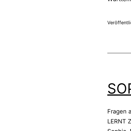
Veröffentl
SO
Fragen 
LERNT Z