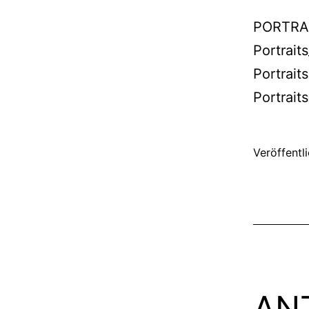
PORTRAI
Portrait
Portrait
Portrait
Veröffentl
AN