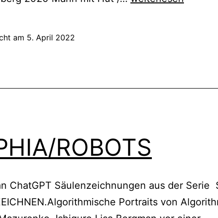
COLUMN
icht am
5. April 2022
PHIA/ROBOTS
an ChatGPT Säulenzeichnungen aus der Serie
EICHNEN.Algorithmische Portraits von Algorit