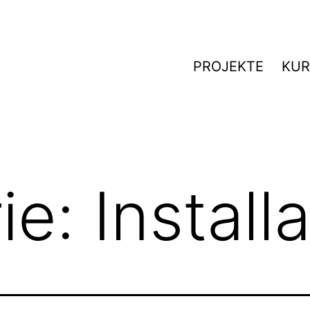
PROJEKTE
KUR
ie:
Install