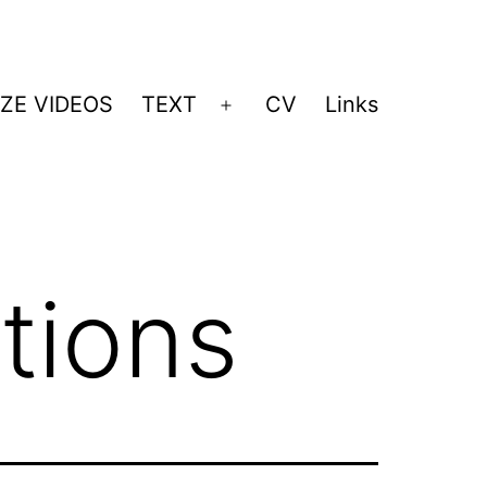
ZE VIDEOS
TEXT
CV
Links
Menü
öffnen
ations