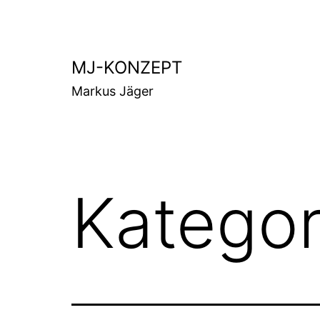
Zum
Inhalt
springen
MJ-KONZEPT
Markus Jäger
Kategor