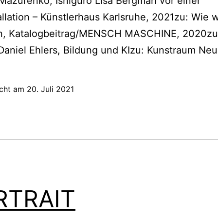
Mazurenko, Ishiguro Lisa Bergman vor einer
allation – Künstlerhaus Karlsruhe, 2021zu: Wie 
en, Katalogbeitrag/MENSCH MASCHINE, 2020zu
Daniel Ehlers, Bildung und KIzu: Kunstraum Neu
icht am
20. Juli 2021
RTRAIT