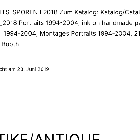
TS-SPOREN I 2018 Zum Katalog: Katalog/Cata
s_2018 Portraits 1994-2004, ink on handmade p
s 1994-2004, Montages Portraits 1994-2004, 2
s Booth
icht am
23. Juni 2019
TIKE/ANTIQUE