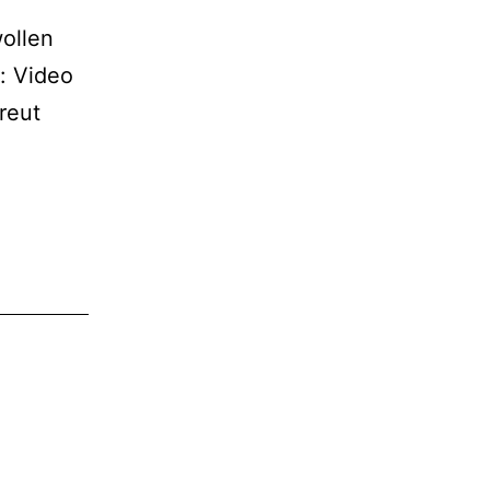
wollen
: Video
reut