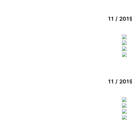
11 / 201
11 / 20