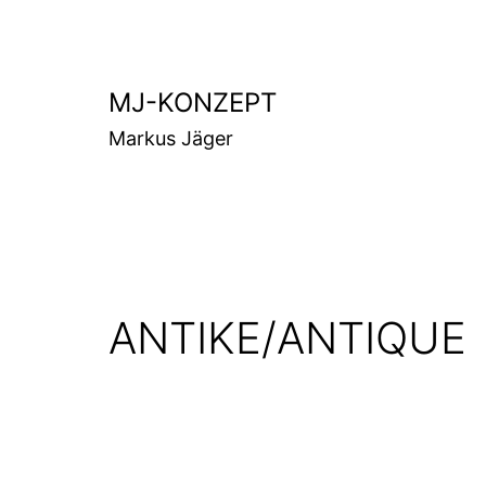
Zum
Inhalt
springen
MJ-KONZEPT
Markus Jäger
ANTIKE/ANTIQUE