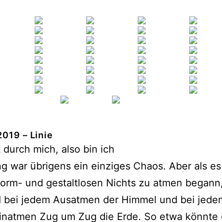
2019 – Linie
 durch mich, also bin ich
g war übrigens ein einziges Chaos. Aber als es
orm- und gestaltlosen Nichts zu atmen begann
d bei jedem Ausatmen der Himmel und bei jede
inatmen Zug um Zug die Erde. So etwa könnte 