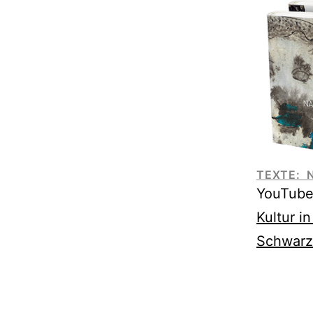
TEXTE: 
YouTub
Kultur i
Schwarz