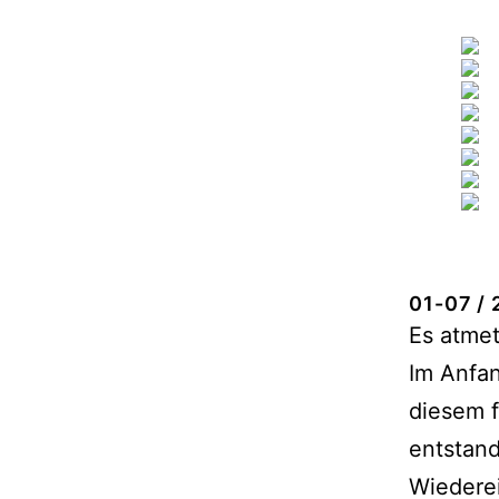
01-07 / 
Es atmet
Im Anfan
diesem f
entstan
Wiedere