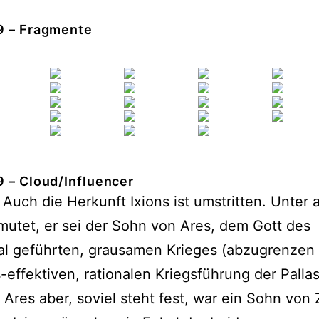
9 – Fragmente
9 – Cloud/Influencer
: Auch die Herkunft Ixions ist umstritten. Unter
mutet, er sei der Sohn von Ares, dem Gott des
al geführten, grausamen Krieges (abzugrenzen
s-effektiven, rationalen Kriegsführung der Palla
 Ares aber, soviel steht fest, war ein Sohn von