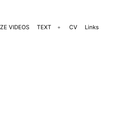
ZE VIDEOS
TEXT
CV
Links
Menü
öffnen