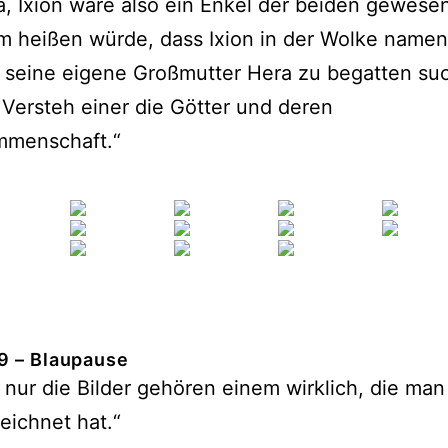
, Ixion wäre also ein Enkel der beiden gewese
m heißen würde, dass Ixion in der Wolke namen
 seine eigene Großmutter Hera zu begatten su
 Versteh einer die Götter und deren
menschaft.“
9 – Blaupause
nur die Bilder gehören einem wirklich, die man
ichnet hat.“