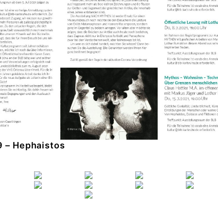
9 – Hephaistos