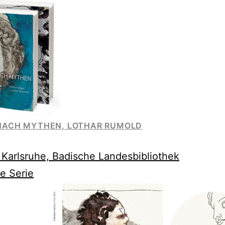
NACH MYTHEN, LOTHAR RUMOLD
e
n Karlsruhe, Badische Landesbibliothek
e Serie