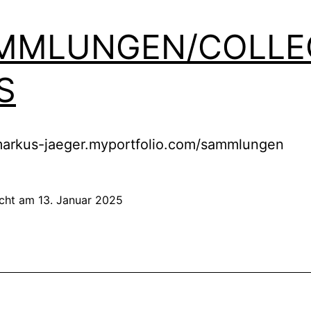
MMLUNGEN/COLLE
S
/markus-jaeger.myportfolio.com/sammlungen
icht am
13. Januar 2025