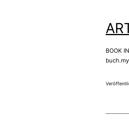
AR
BOOK IN
buch.my
Veröffentl