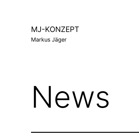
Zum
Inhalt
springen
MJ-KONZEPT
Markus Jäger
News