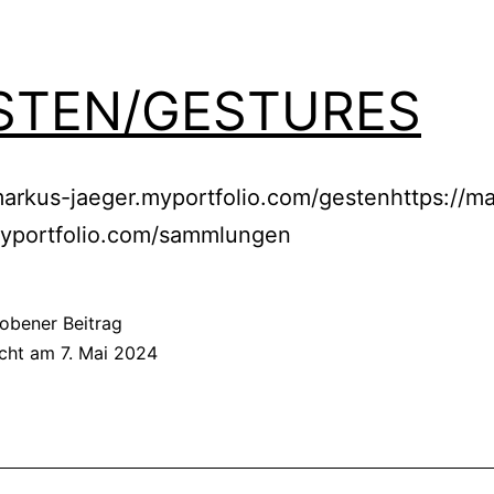
STEN/GESTURES
markus-jaeger.myportfolio.com/gestenhttps://m
myportfolio.com/sammlungen
obener Beitrag
icht am
7. Mai 2024