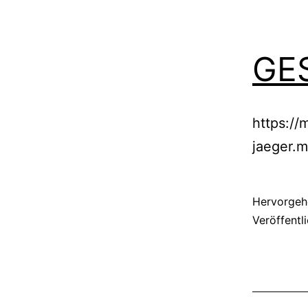
GE
https://
jaeger.
Hervorgeh
Veröffentl