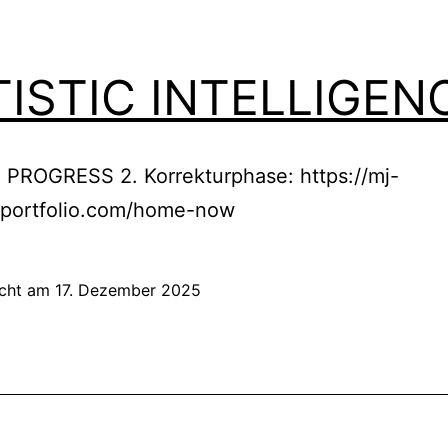
TISTIC INTELLIGEN
 PROGRESS 2. Korrekturphase: https://mj-
portfolio.com/home-now
icht am
17. Dezember 2025