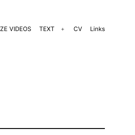
ZE VIDEOS
TEXT
CV
Links
Menü
öffnen