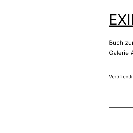
EXI
Buch zur
Galerie 
Veröffentl