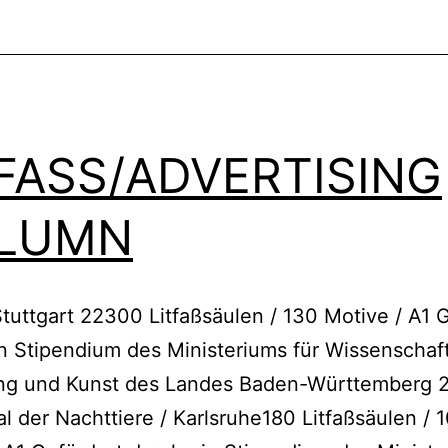
TFASS/ADVERTISING
LUMN
tuttgart 22300 Litfaßsäulen / 130 Motive / A1 
n Stipendium des Ministeriums für Wissenschaft
ng und Kunst des Landes Baden-Württemberg 
l der Nachttiere / Karlsruhe180 Litfaßsäulen / 