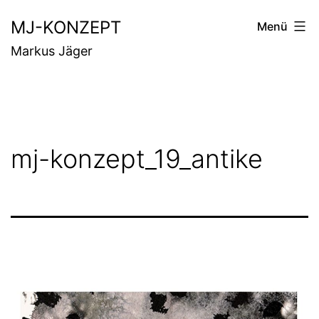
Zum
MJ-KONZEPT
Menü
Inhalt
Markus Jäger
springen
mj-konzept_19_antike