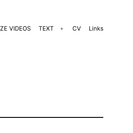
ZE VIDEOS
TEXT
CV
Links
Menü
öffnen