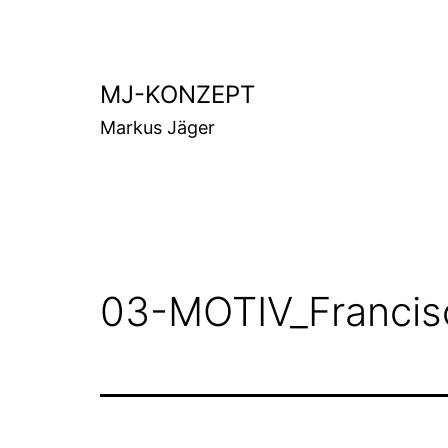
Zum
Inhalt
springen
MJ-KONZEPT
Markus Jäger
03-MOTIV_Francis