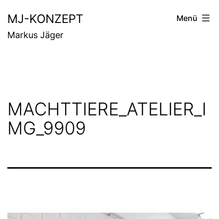
Zum
MJ-KONZEPT
Menü
Inhalt
Markus Jäger
springen
MACHTTIERE_ATELIER_I
MG_9909