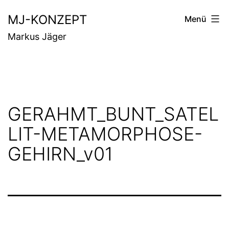
Zum
MJ-KONZEPT
Menü
Inhalt
Markus Jäger
springen
GERAHMT_BUNT_SATEL
LIT-METAMORPHOSE-
GEHIRN_v01