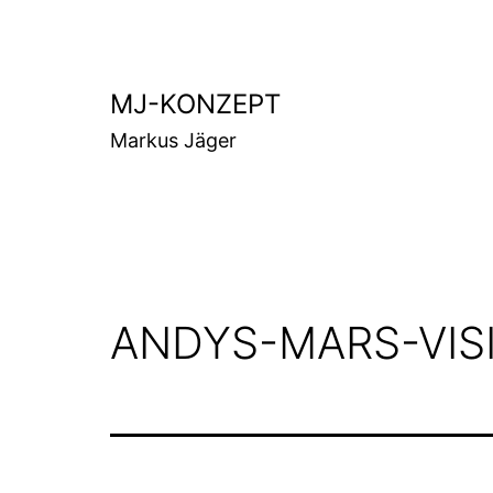
Zum
Inhalt
springen
MJ-KONZEPT
Markus Jäger
ANDYS-MARS-VISI