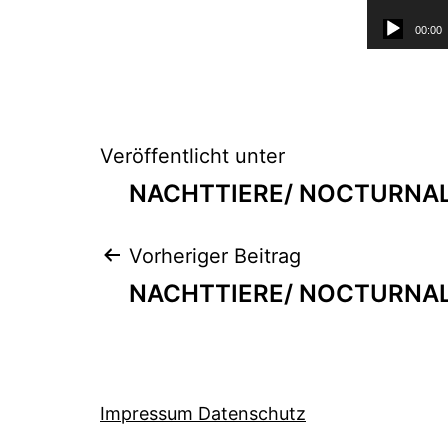
00:00
Beitragsnaviga
Veröffentlicht unter
NACHTTIERE/ NOCTURNA
Beitragsnaviga
Vorheriger Beitrag
NACHTTIERE/ NOCTURNA
Impressum Datenschutz