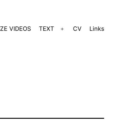
ZE VIDEOS
TEXT
CV
Links
Menü
öffnen