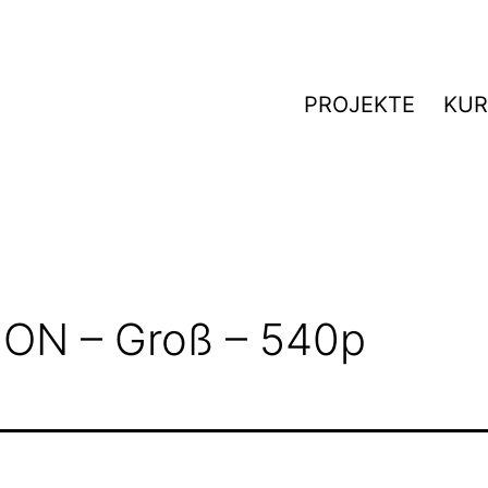
PROJEKTE
KUR
ON – Groß – 540p