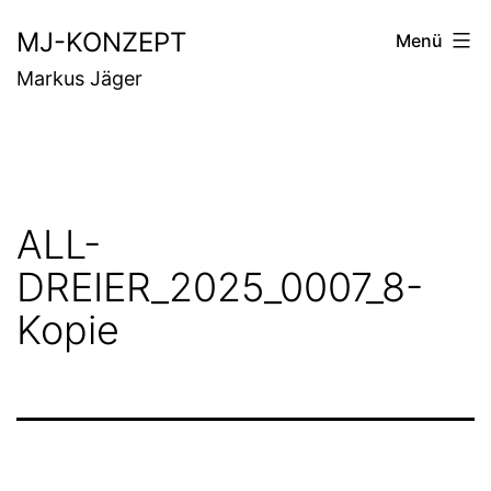
Zum
MJ-KONZEPT
Menü
Inhalt
Markus Jäger
springen
ALL-
DREIER_2025_0007_8-
Kopie