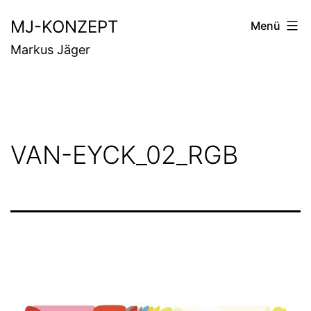
Zum
MJ-KONZEPT
Menü
Inhalt
Markus Jäger
springen
VAN-EYCK_02_RGB