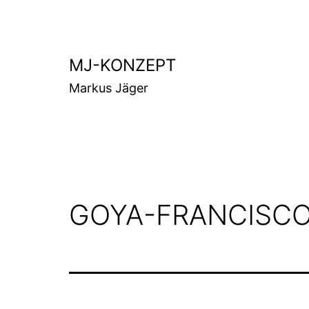
Zum
Inhalt
springen
MJ-KONZEPT
Markus Jäger
GOYA-FRANCISC