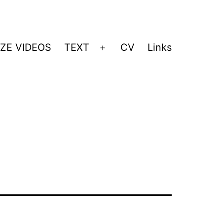
ZE VIDEOS
TEXT
CV
Links
Menü
öffnen