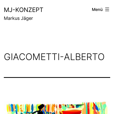
Zum
MJ-KONZEPT
Menü
Inhalt
Markus Jäger
springen
GIACOMETTI-ALBERTO