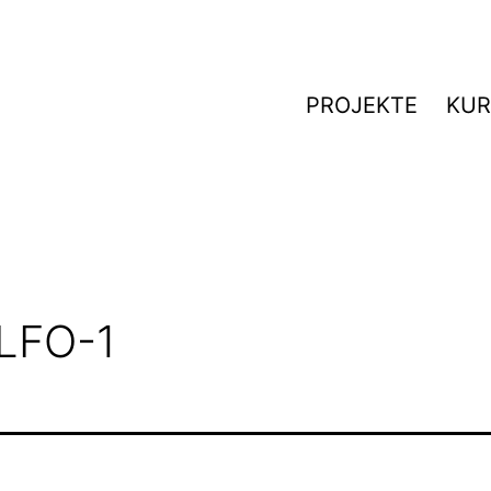
PROJEKTE
KUR
LFO-1