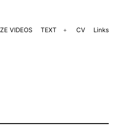
ZE VIDEOS
TEXT
CV
Links
Menü
öffnen