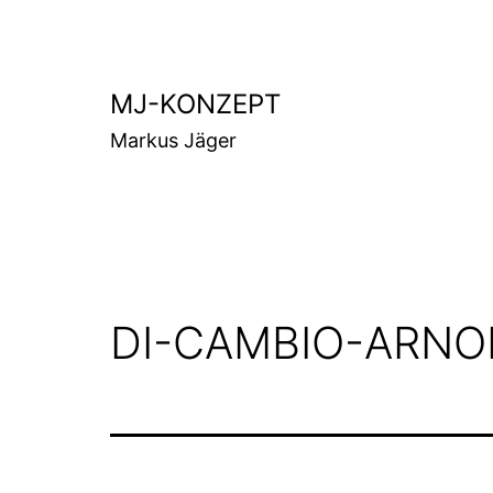
Zum
Inhalt
springen
MJ-KONZEPT
Markus Jäger
DI-CAMBIO-ARNO