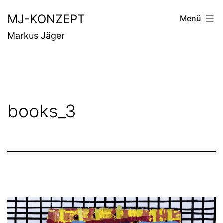
Zum
MJ-KONZEPT
Menü
Inhalt
Markus Jäger
springen
books_3