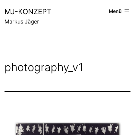
Zum
MJ-KONZEPT
Menü
Inhalt
Markus Jäger
springen
photography_v1