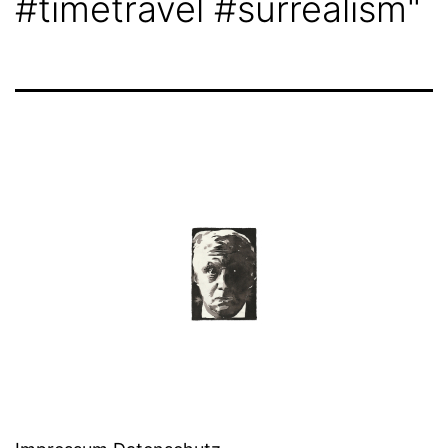
#timetravel #surrealism"