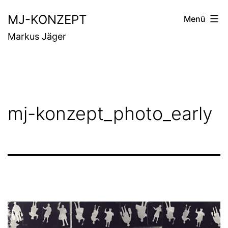
Zum
MJ-KONZEPT
Menü
Inhalt
Markus Jäger
springen
mj-konzept_photo_early