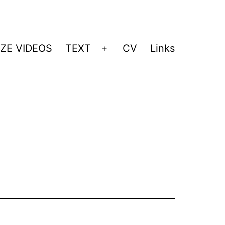
ZE VIDEOS
TEXT
CV
Links
Menü
öffnen