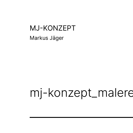
Zum
Inhalt
springen
MJ-KONZEPT
Markus Jäger
mj-konzept_malere