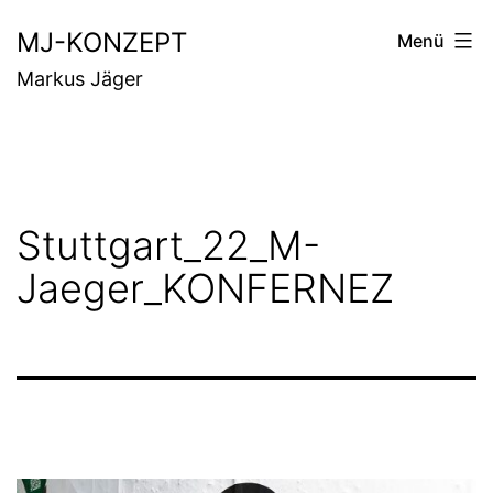
Zum
MJ-KONZEPT
Menü
Inhalt
Markus Jäger
springen
Stuttgart_22_M-
Jaeger_KONFERNEZ