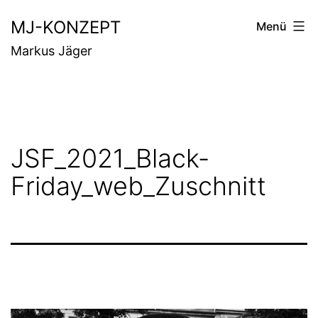
Zum
MJ-KONZEPT
Menü
Inhalt
Markus Jäger
springen
JSF_2021_Black-
Friday_web_Zuschnitt