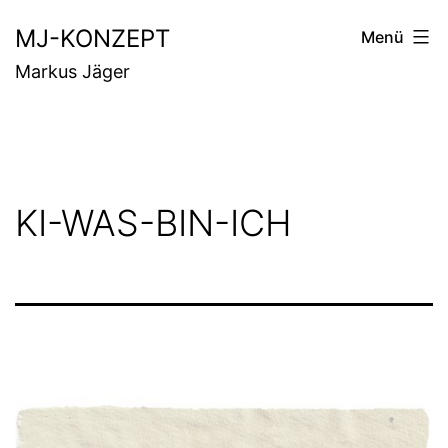
Zum
MJ-KONZEPT
Menü
Inhalt
Markus Jäger
springen
KI-WAS-BIN-ICH