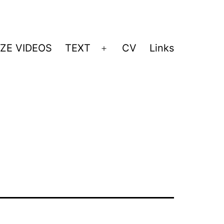
ZE VIDEOS
TEXT
CV
Links
Menü
öffnen