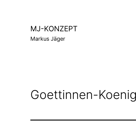
Zum
Inhalt
springen
MJ-KONZEPT
Markus Jäger
Goettinnen-Koeni