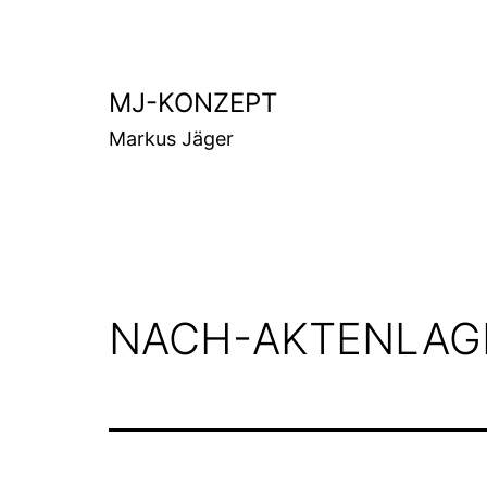
Zum
Inhalt
springen
MJ-KONZEPT
Markus Jäger
NACH-AKTENLAG