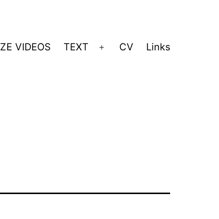
ZE VIDEOS
TEXT
CV
Links
Menü
öffnen