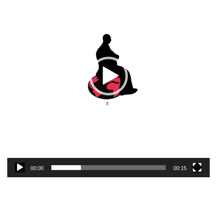
00:00
00:15